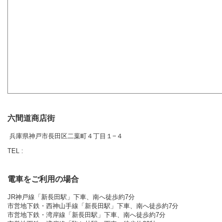
六間道商店街
兵庫県神戸市長田区二葉町４丁目１−４
TEL :
電車をご利用の場合
JR神戸線「新長田駅」下車、南へ徒歩約7分
市営地下鉄・西神山手線「新長田駅」下車、南へ徒歩約7分
市営地下鉄・湾岸線「新長田駅」下車、南へ徒歩約7分