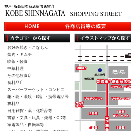
お好み焼き・こなもん
焼肉・キムチ
喫茶・軽食
中華料理
その他飲食店
食料品店
スーパーマーケット・コンビニ
靴・鞄・眼鏡・時計・携帯電話等
衣料品
日用雑貨・薬・化粧品等
書籍・文具・玩具・楽器・CD等
家電製品・自転車等