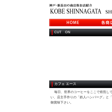
CUT ON
カフェ エース
毎日、世界のコーヒーをここで焙煎し
い、店主手作りの「鉄人ハンバーグ」と
御賞味下さい。