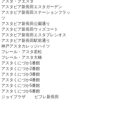
アスタ・クエスタ
アスタピア新長田エスタガーデン
アスタピア新長田ステーションフラッ
ツ
アスタピア新長田公園通り
アスタピア新長田ウィズコート
アスタピア新長田エスタプレシオス
アスタピア新長田駅前通り
神戸アスタカレッジハイツ
フレール・アスタ若松
フレール・アスタ大橋
アスタくにづか1番館
アスタくにづか2番館
アスタくにづか3番館
アスタくにづか4番館
アスタくにづか5番館
アスタくにづか6番館
ジョイプラザ
ピフレ新長田