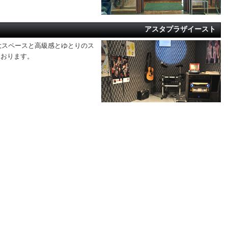
アスタプラザイースト
大スペースと高級感とゆとりのス
ております。
アスタプラザイースト