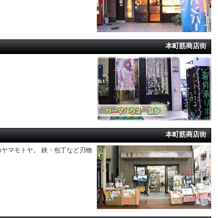
本町筋商店街
本町筋商店街
ヤマモトヤ。 鋏・包丁など刃物