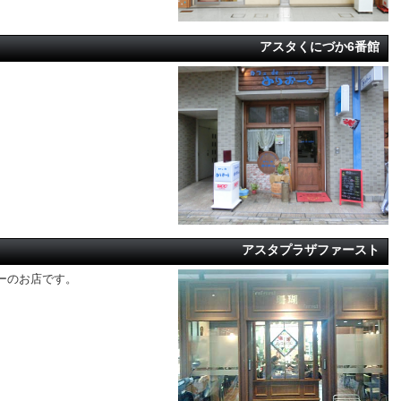
アスタくにづか6番館
アスタプラザファースト
ューのお店です。