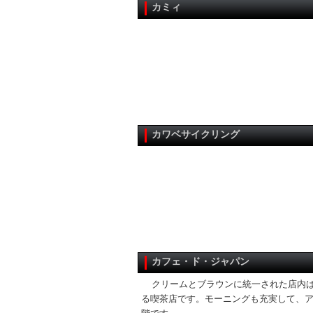
カミィ
カワベサイクリング
カフェ・ド・ジャパン
クリームとブラウンに統一された店内
る喫茶店です。モーニングも充実して、