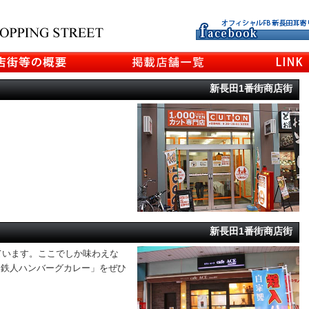
新長田1番街商店街
新長田1番街商店街
ています。ここでしか味わえな
「鉄人ハンバーグカレー」をぜひ