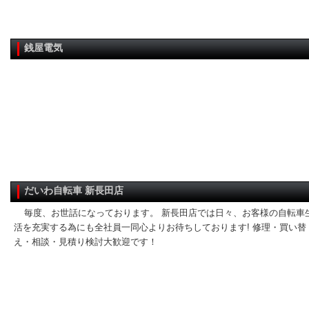
銭屋電気
だいわ自転車 新長田店
毎度、お世話になっております。 新長田店では日々、お客様の自転車
活を充実する為にも全社員一同心よりお待ちしております! 修理・買い替
え・相談・見積り検討大歓迎です！