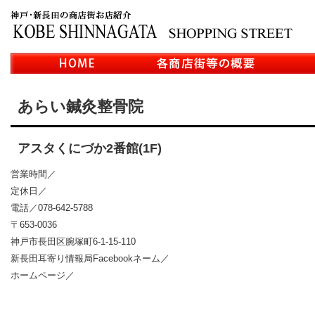
あらい鍼灸整骨院
アスタくにづか2番館(1F)
営業時間／
定休日／
電話／078-642-5788
〒653-0036
神戸市長田区腕塚町6-1-15-110
新長田耳寄り情報局Facebookネーム／
ホームページ／