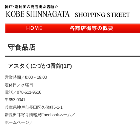
守食品店
アスタくにづか3番館(1F)
営業時間／8:00～19:00
定休日／水曜日
電話／078-611-9616
〒653-0041
兵庫県神戸市長田区久保町5-1-1
新長田耳寄り情報局Facebookネーム／
ホームページ／