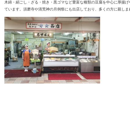
木綿・絹ごし・ざる・焼き・黒ゴマなど豊富な種類の豆腐を中心に厚揚げ
ています。須磨寺や清荒神の月例祭にも出店しており、多くの方に親しま