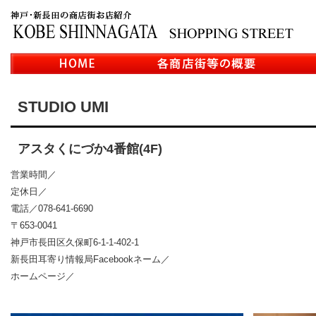
STUDIO UMI
アスタくにづか4番館(4F)
営業時間／
定休日／
電話／078-641-6690
〒653-0041
神戸市長田区久保町6-1-1-402-1
新長田耳寄り情報局Facebookネーム／
ホームページ／