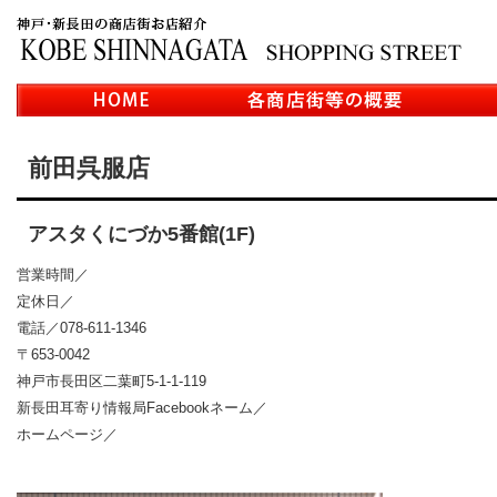
前田呉服店
アスタくにづか5番館(1F)
営業時間／
定休日／
電話／078-611-1346
〒653-0042
神戸市長田区二葉町5-1-1-119
新長田耳寄り情報局Facebookネーム／
ホームページ／