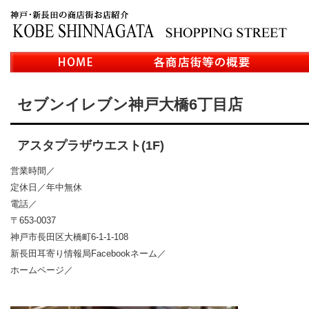
セブンイレブン神戸大橋6丁目店
アスタプラザウエスト(1F)
営業時間／
定休日／年中無休
電話／
〒653-0037
神戸市長田区大橋町6-1-1-108
新長田耳寄り情報局Facebookネーム／
ホームページ／