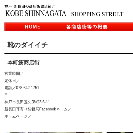
靴のダイイチ
本町筋商店街
営業時間／
定休日／
電話／078-642-1751
〒
神戸市長田区久保町3-6-11
新長田耳寄り情報局Facebookネーム／
ホームページ／