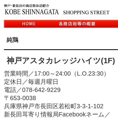
純鶏
神戸アスタカレッジハイツ(1F)
営業時間／17:00～24:00（L.O.23:30）
定休日／毎週月曜日
電話／078-642-9229
〒653-0038
兵庫県神戸市長田区若松町3-3-1-102
新長田耳寄り情報局Facebookネーム／