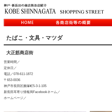
たばこ・文具・マツダ
大正筋商店街
営業時間／
定休日／
電話／078-611-1872
〒653-0036
神戸市長田区腕塚町5-3-1-105
新長田耳寄り情報局Facebookネーム／
ホームページ／